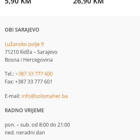
5,90
KM
26,90
KM
OBI SARAJEVO
Lužansko polje 9
71210 Ilidža – Sarajevo
Bosna i Hercegovina
Tel.:
+387 33 777 600
Fax: +387 33 777 601
E-mail:
info@solomaher.ba
RADNO VRIJEME
pon. – sub. od 8:00 do 21:00
ned. neradni dan