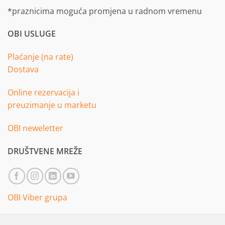
*praznicima moguća promjena u radnom vremenu
OBI USLUGE
Plaćanje (na rate)
Dostava
Online rezervacija i
preuzimanje u marketu
OBI neweletter
DRUŠTVENE MREŽE
OBI Viber grupa