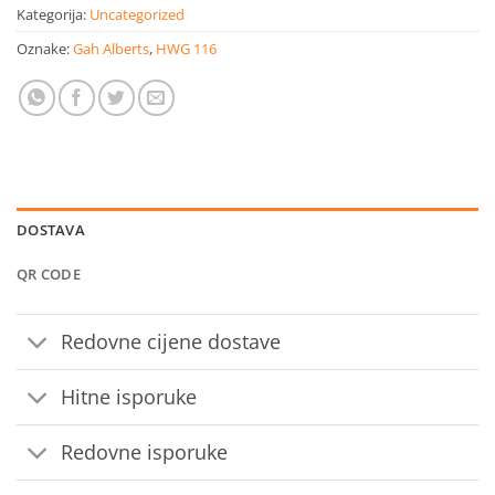
Kategorija:
Uncategorized
Oznake:
Gah Alberts
,
HWG 116
DOSTAVA
QR CODE
Redovne cijene dostave
Hitne isporuke
Redovne isporuke