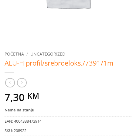
POČETNA
/
UNCATEGORIZED
ALU-H profil/srebroeloks./7391/1m
7,30
KM
Nema na stanju
EAN:
4004338473914
SKU:
208922