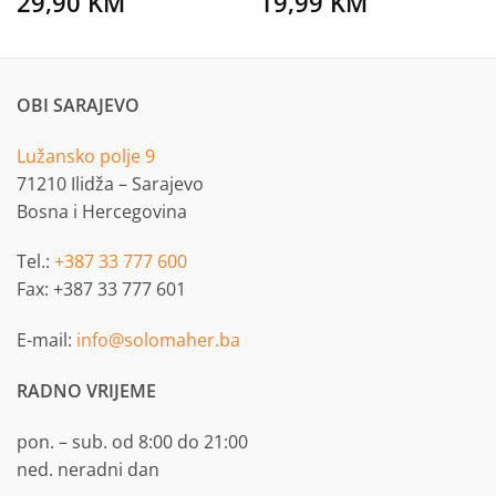
29,90
KM
19,99
KM
OBI SARAJEVO
Lužansko polje 9
71210 Ilidža – Sarajevo
Bosna i Hercegovina
Tel.:
+387 33 777 600
Fax: +387 33 777 601
E-mail:
info@solomaher.ba
RADNO VRIJEME
pon. – sub. od 8:00 do 21:00
ned. neradni dan