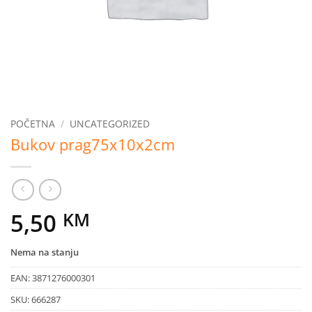
POČETNA
/
UNCATEGORIZED
Bukov prag75x10x2cm
5,50
KM
Nema na stanju
EAN:
3871276000301
SKU:
666287