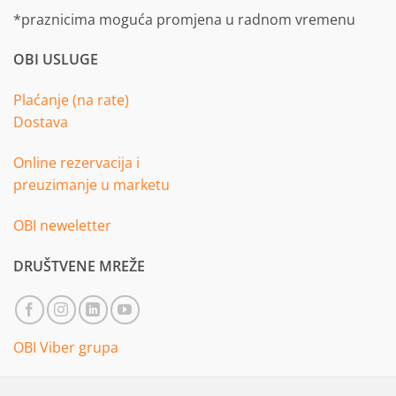
*praznicima moguća promjena u radnom vremenu
OBI USLUGE
Plaćanje (na rate)
Dostava
Online rezervacija i
preuzimanje u marketu
OBI neweletter
DRUŠTVENE MREŽE
OBI Viber grupa