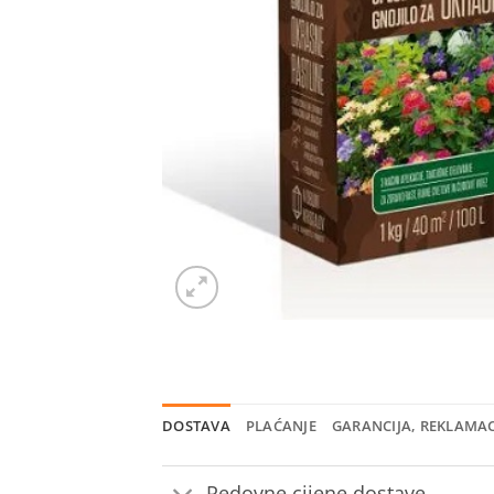
DOSTAVA
PLAĆANJE
GARANCIJA, REKLAMAC
Redovne cijene dostave