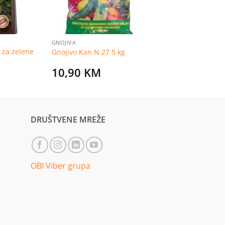
GNOJIVA
o za zelene
Gnojivo Kan N 27 5 kg
10,90
KM
DRUŠTVENE MREŽE
OBI Viber grupa