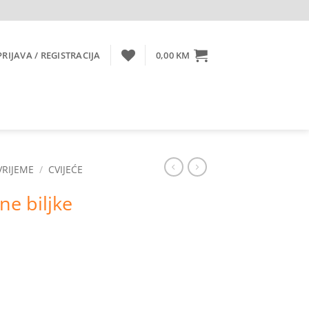
PRIJAVA / REGISTRACIJA
0,00
KM
VRIJEME
/
CVIJEĆE
ne biljke