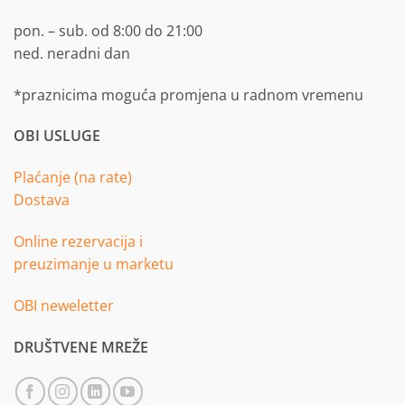
pon. – sub. od 8:00 do 21:00
ned. neradni dan
*praznicima moguća promjena u radnom vremenu
OBI USLUGE
Plaćanje (na rate)
Dostava
Online rezervacija i
preuzimanje u marketu
OBI neweletter
DRUŠTVENE MREŽE