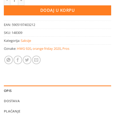
DODAJ U KORPU
EAN:
5905197403212
SKU:
148309
Kategorija:
Saksije
Oznake:
HWG 920
,
orange friday 2020
,
Pros
OPIS
DOSTAVA
PLAĆANJE