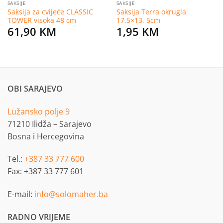
SAKSIJE
SAKSIJE
Saksija za cvijeće CLASSIC
Saksija Terra okrugla
TOWER visoka 48 cm
17,5×13, 5cm
61,90
KM
1,95
KM
OBI SARAJEVO
Lužansko polje 9
71210 Ilidža – Sarajevo
Bosna i Hercegovina
Tel.:
+387 33 777 600
Fax: +387 33 777 601
E-mail:
info@solomaher.ba
RADNO VRIJEME