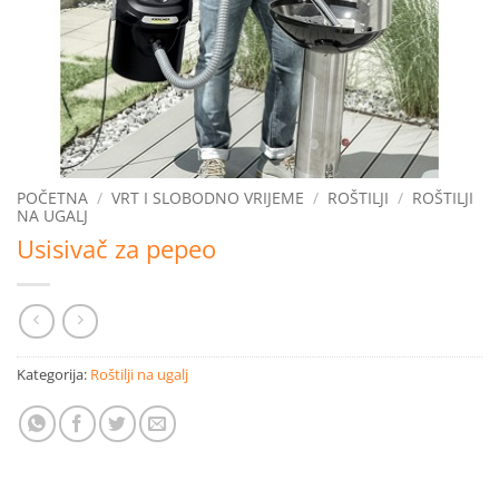
POČETNA
/
VRT I SLOBODNO VRIJEME
/
ROŠTILJI
/
ROŠTILJI
NA UGALJ
Usisivač za pepeo
Kategorija:
Roštilji na ugalj