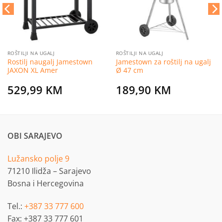
ROŠTILJI NA UGALJ
ROŠTILJI NA UGALJ
Rostilj naugalj Jamestown
Jamestown za roštilj na ugalj
JAXON XL Amer
Ø 47 cm
529,99
KM
189,90
KM
OBI SARAJEVO
Lužansko polje 9
71210 Ilidža – Sarajevo
Bosna i Hercegovina
Tel.:
+387 33 777 600
Fax: +387 33 777 601