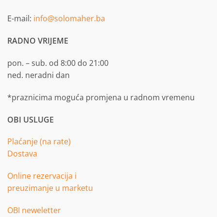
E-mail:
info@solomaher.ba
RADNO VRIJEME
pon. – sub. od 8:00 do 21:00
ned. neradni dan
*praznicima moguća promjena u radnom vremenu
OBI USLUGE
Plaćanje (na rate)
Dostava
Online rezervacija i
preuzimanje u marketu
OBI neweletter