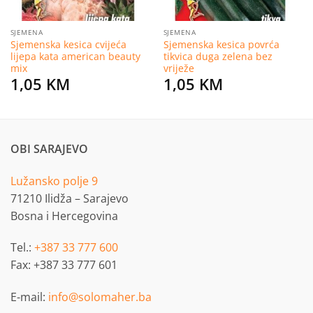
SJEMENA
SJEMENA
Sjemenska kesica cvijeća
Sjemenska kesica povrća
lijepa kata american beauty
tikvica duga zelena bez
mix
vriježe
1,05
KM
1,05
KM
OBI SARAJEVO
Lužansko polje 9
71210 Ilidža – Sarajevo
Bosna i Hercegovina
Tel.:
+387 33 777 600
Fax: +387 33 777 601
E-mail:
info@solomaher.ba