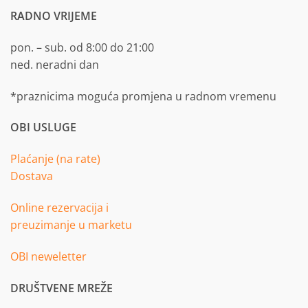
RADNO VRIJEME
pon. – sub. od 8:00 do 21:00
ned. neradni dan
*praznicima moguća promjena u radnom vremenu
OBI USLUGE
Plaćanje (na rate)
Dostava
Online rezervacija i
preuzimanje u marketu
OBI neweletter
DRUŠTVENE MREŽE