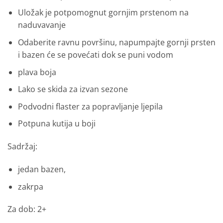
Uložak je potpomognut gornjim prstenom na
naduvavanje
Odaberite ravnu površinu, napumpajte gornji prsten
i bazen će se povećati dok se puni vodom
plava boja
Lako se skida za izvan sezone
Podvodni flaster za popravljanje ljepila
Potpuna kutija u boji
Sadržaj:
jedan bazen,
zakrpa
Za dob: 2+