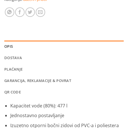
OPIS
DOSTAVA
PLAĆANJE
GARANCIJA, REKLAMACIJE & POVRAT
QR CODE
Kapacitet vode (80%): 477 l
Jednostavno postavljanje
Izuzetno otporni bočni zidovi od PVC-a i poliestera