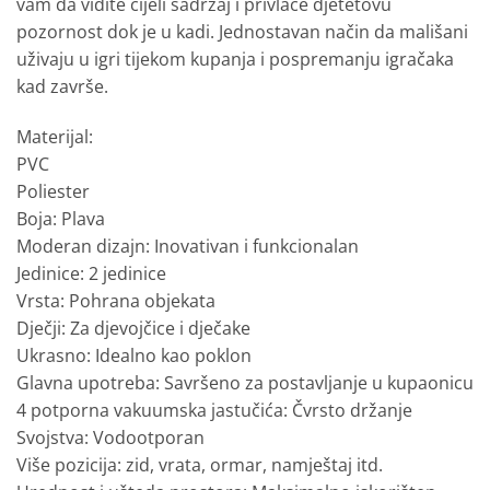
vam da vidite cijeli sadržaj i privlače djetetovu
pozornost dok je u kadi. Jednostavan način da mališani
uživaju u igri tijekom kupanja i pospremanju igračaka
kad završe.
Materijal:
PVC
Poliester
Boja: Plava
Moderan dizajn: Inovativan i funkcionalan
Jedinice: 2 jedinice
Vrsta: Pohrana objekata
Dječji: Za djevojčice i dječake
Ukrasno: Idealno kao poklon
Glavna upotreba: Savršeno za postavljanje u kupaonicu
4 potporna vakuumska jastučića: Čvrsto držanje
Svojstva: Vodootporan
Više pozicija: zid, vrata, ormar, namještaj itd.