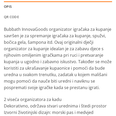
OPIS
QR CODE
Bubbath InnovaGoods organizator igračaka za kupanje
savršen je za spremanje igračaka za kupanje, spužvi,
bočica gela, šampona itd. Ovaj originalni dječji
organizator za kupanje idealan je za zabavu djece s
njihovim omiljenim igračkama pri ruci i pretvaranje
kupanja u ugodno i zabavno iskustvo. Također se može
koristiti za ukrašavanje kupaonice i pomoći da bude
uredna u svakom trenutku, zadatak u kojem mališani
mogu pomoći da nauče biti uredni i naviknu se
pospremati svoje igračke kada se prestanu igrati.
2 viseća organizatora za kadu
Dekorativno, održava stvari urednima i štedi prostor
Izvorni životinjski dizajn: morski pas i medvjed