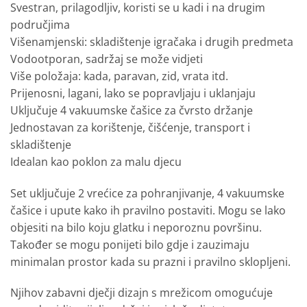
Svestran, prilagodljiv, koristi se u kadi i na drugim
područjima
Višenamjenski: skladištenje igračaka i drugih predmeta
Vodootporan, sadržaj se može vidjeti
Više položaja: kada, paravan, zid, vrata itd.
Prijenosni, lagani, lako se popravljaju i uklanjaju
Uključuje 4 vakuumske čašice za čvrsto držanje
Jednostavan za korištenje, čišćenje, transport i
skladištenje
Idealan kao poklon za malu djecu
Set uključuje 2 vrećice za pohranjivanje, 4 vakuumske
čašice i upute kako ih pravilno postaviti. Mogu se lako
objesiti na bilo koju glatku i neporoznu površinu.
Također se mogu ponijeti bilo gdje i zauzimaju
minimalan prostor kada su prazni i pravilno sklopljeni.
Njihov zabavni dječji dizajn s mrežicom omogućuje