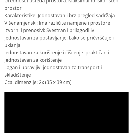
Urednost i ušteda prostora: Maksimalno iskorišten
prostor
Karakteristike: Jednostavan i brz pregled sadržaja
Višenamjenski: Ima različite namjene i prostore
Izvorni i prenosivi: Svestran i prilagodljiv
Jednostavan za postavljanje: Lako se pričvršćuje i
uklanja
Jednostavan za korištenje i čišćenje: praktičan i
jednostavan za korištenje
Lagan i upravljiv: jednostavan za transport i
skladištenje
Cca. dimenzije: 2x (35 x 39 cm)