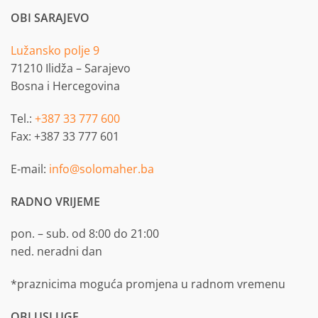
OBI SARAJEVO
Lužansko polje 9
71210 Ilidža – Sarajevo
Bosna i Hercegovina
Tel.:
+387 33 777 600
Fax: +387 33 777 601
E-mail:
info@solomaher.ba
RADNO VRIJEME
pon. – sub. od 8:00 do 21:00
ned. neradni dan
*praznicima moguća promjena u radnom vremenu
OBI USLUGE