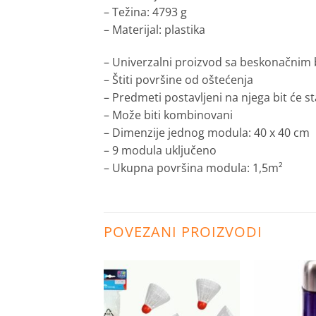
– Težina: 4793 g
– Materijal: plastika
– Univerzalni proizvod sa beskonačnim
– Štiti površine od oštećenja
– Predmeti postavljeni na njega bit će sta
– Može biti kombinovani
– Dimenzije jednog modula: 40 x 40 cm
– 9 modula uključeno
– Ukupna površina modula: 1,5m²
POVEZANI PROIZVODI
Dodaj
Dodaj
na
na