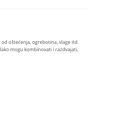
e od oštećenja, ogrebotina, vlage itd.
 lako mogu kombinovati i razdvajati,