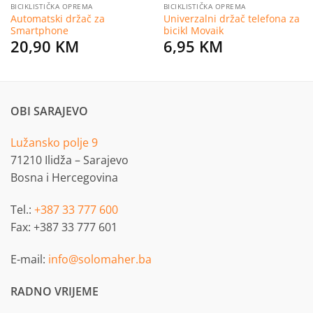
BICIKLISTIČKA OPREMA
BICIKLISTIČKA OPREMA
Automatski držač za
Univerzalni držač telefona za
Smartphone
bicikl Movaik
20,90
KM
6,95
KM
OBI SARAJEVO
Lužansko polje 9
71210 Ilidža – Sarajevo
Bosna i Hercegovina
Tel.:
+387 33 777 600
Fax: +387 33 777 601
E-mail:
info@solomaher.ba
RADNO VRIJEME