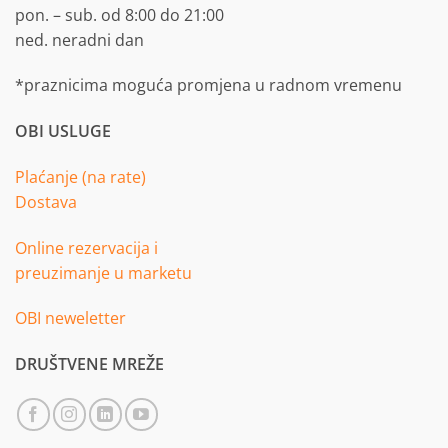
pon. – sub. od 8:00 do 21:00
ned. neradni dan
*praznicima moguća promjena u radnom vremenu
OBI USLUGE
Plaćanje (na rate)
Dostava
Online rezervacija i
preuzimanje u marketu
OBI neweletter
DRUŠTVENE MREŽE