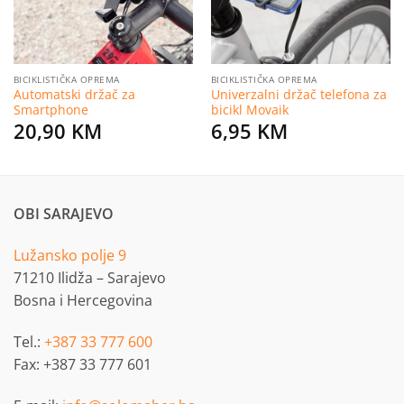
BICIKLISTIČKA OPREMA
BICIKLISTIČKA OPREMA
Automatski držač za
Univerzalni držač telefona za
Smartphone
bicikl Movaik
20,90
KM
6,95
KM
OBI SARAJEVO
Lužansko polje 9
71210 Ilidža – Sarajevo
Bosna i Hercegovina
Tel.:
+387 33 777 600
Fax: +387 33 777 601