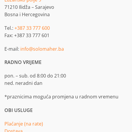
71210 Ilidža – Sarajevo
Bosna i Hercegovina
Tel.:
+387 33 777 600
Fax: +387 33 777 601
E-mail:
info@solomaher.ba
RADNO VRIJEME
pon. – sub. od 8:00 do 21:00
ned. neradni dan
*praznicima moguća promjena u radnom vremenu
OBI USLUGE
Plaćanje (na rate)
Dostava