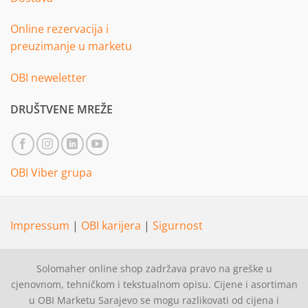
Online rezervacija i
preuzimanje u marketu
OBI neweletter
DRUŠTVENE MREŽE
OBI Viber grupa
Impressum
|
OBI karijera
|
Sigurnost
Solomaher online shop zadržava pravo na greške u
cjenovnom, tehničkom i tekstualnom opisu. Cijene i asortiman
u OBI Marketu Sarajevo se mogu razlikovati od cijena i