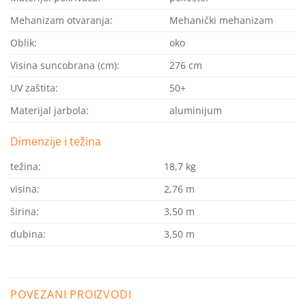
Mehanizam otvaranja:
Mehanički mehanizam
Oblik:
oko
Visina suncobrana (cm):
276 cm
UV zaštita:
50+
Materijal jarbola:
aluminijum
Dimenzije i težina
težina:
18,7 kg
visina:
2,76 m
širina:
3,50 m
dubina:
3,50 m
POVEZANI PROIZVODI