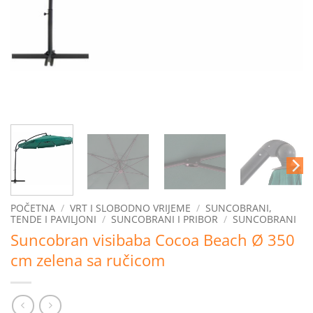
POČETNA
/
VRT I SLOBODNO VRIJEME
/
SUNCOBRANI,
TENDE I PAVILJONI
/
SUNCOBRANI I PRIBOR
/
SUNCOBRANI
Suncobran visibaba Cocoa Beach Ø 350
cm zelena sa ručicom