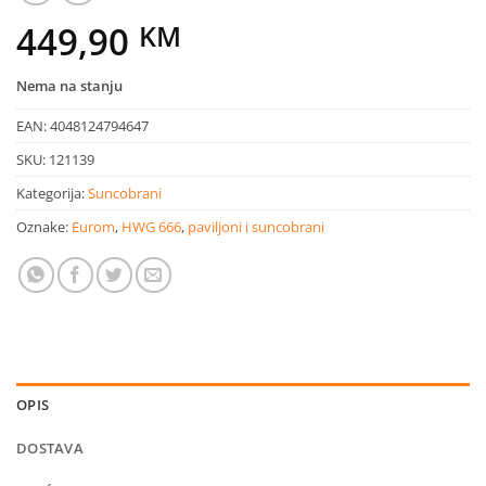
449,90
KM
Nema na stanju
EAN:
4048124794647
SKU:
121139
Kategorija:
Suncobrani
Oznake:
Eurom
,
HWG 666
,
paviljoni i suncobrani
OPIS
DOSTAVA