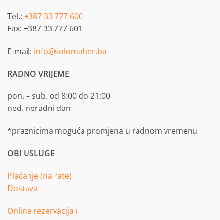
Tel.:
+387 33 777 600
Fax: +387 33 777 601
E-mail:
info@solomaher.ba
RADNO VRIJEME
pon. – sub. od 8:00 do 21:00
ned. neradni dan
*praznicima moguća promjena u radnom vremenu
OBI USLUGE
Plaćanje (na rate)
Dostava
Online rezervacija i