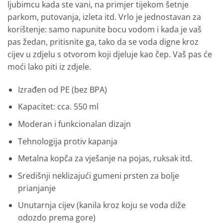
ljubimcu kada ste vani, na primjer tijekom šetnje
parkom, putovanja, izleta itd. Vrlo je jednostavan za
korištenje: samo napunite bocu vodom i kada je vaš
pas žedan, pritisnite ga, tako da se voda digne kroz
cijev u zdjelu s otvorom koji djeluje kao čep.
Vaš pas će
moći lako piti iz zdjele.
Izrađen od PE (bez BPA)
Kapacitet: cca. 550 ml
Moderan i funkcionalan dizajn
Tehnologija protiv kapanja
Metalna kopča za vješanje na pojas, ruksak itd.
Središnji neklizajući gumeni prsten za bolje
prianjanje
Unutarnja cijev (kanila kroz koju se voda diže
odozdo prema gore)