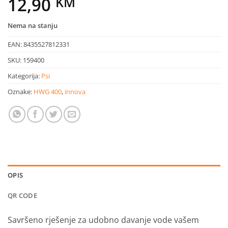
12,90
KM
Nema na stanju
EAN:
8435527812331
SKU:
159400
Kategorija:
Psi
Oznake:
HWG 400
,
innova
OPIS
QR CODE
Savršeno rješenje za udobno davanje vode vašem