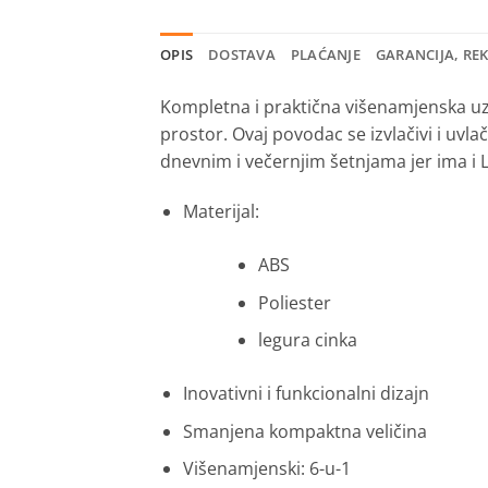
OPIS
DOSTAVA
PLAĆANJE
GARANCIJA, RE
Kompletna i praktična višenamjenska uzi
prostor. Ovaj povodac se izvlačivi i uvlač
dnevnim i večernjim šetnjama jer ima i L
Materijal:
ABS
Poliester
legura cinka
Inovativni i funkcionalni dizajn
Smanjena kompaktna veličina
Višenamjenski: 6-u-1