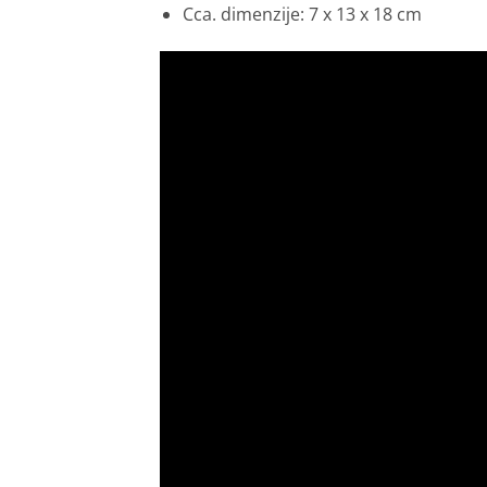
Cca. dimenzije: 7 x 13 x 18 cm