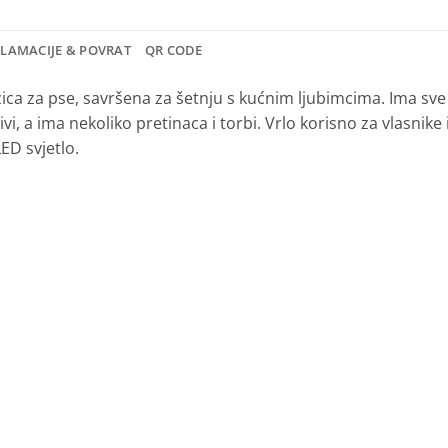
KLAMACIJE & POVRAT
QR CODE
ca za pse, savršena za šetnju s kućnim ljubimcima. Ima sve
ivi, a ima nekoliko pretinaca i torbi. Vrlo korisno za vlasnik
ED svjetlo.