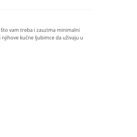
 što vam treba i zauzima minimalni
e i njihove kućne ljubimce da uživaju u