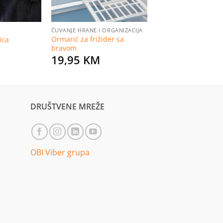
ČUVANJE HRANE I ORGANIZACIJA
Ormarić za frižider sa
ica
bravom
19,95
KM
DRUŠTVENE MREŽE
OBI Viber grupa