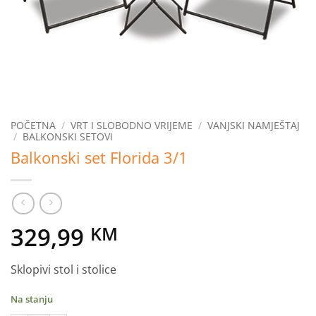
POČETNA
/
VRT I SLOBODNO VRIJEME
/
VANJSKI NAMJEŠTAJ
/
BALKONSKI SETOVI
Balkonski set Florida 3/1
329,99
KM
Sklopivi stol i stolice
Na stanju