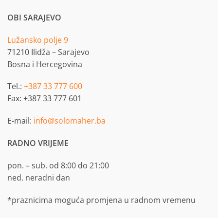
24,99 KM.
17,99 KM.
OBI SARAJEVO
Lužansko polje 9
71210 Ilidža – Sarajevo
Bosna i Hercegovina
Tel.:
+387 33 777 600
Fax: +387 33 777 601
E-mail:
info@solomaher.ba
RADNO VRIJEME
pon. – sub. od 8:00 do 21:00
ned. neradni dan
*praznicima moguća promjena u radnom vremenu