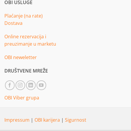
OBI USLUGE
Plaćanje (na rate)
Dostava
Online rezervacija i
preuzimanje u marketu
OBI neweletter
DRUŠTVENE MREŽE
OBI Viber grupa
Impressum
|
OBI karijera
|
Sigurnost