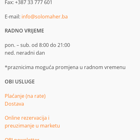
Fax: +387 33 777 601
E-mail:
info@solomaher.ba
RADNO VRIJEME
pon. – sub. od 8:00 do 21:00
ned. neradni dan
*praznicima moguća promjena u radnom vremenu
OBI USLUGE
Plaćanje (na rate)
Dostava
Online rezervacija i
preuzimanje u marketu