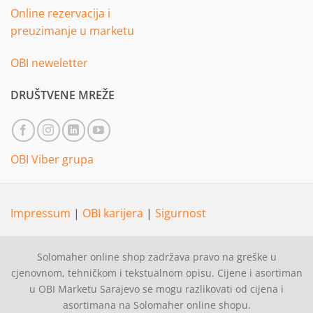
Online rezervacija i
preuzimanje u marketu
OBI neweletter
DRUŠTVENE MREŽE
OBI Viber grupa
Impressum
|
OBI karijera
|
Sigurnost
Solomaher online shop zadržava pravo na greške u
cjenovnom, tehničkom i tekstualnom opisu. Cijene i asortiman
u OBI Marketu Sarajevo se mogu razlikovati od cijena i
asortimana na Solomaher online shopu.