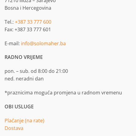
71210 Ilidža – Sarajevo
Bosna i Hercegovina
Tel.:
+387 33 777 600
Fax: +387 33 777 601
E-mail:
info@solomaher.ba
RADNO VRIJEME
pon. – sub. od 8:00 do 21:00
ned. neradni dan
*praznicima moguća promjena u radnom vremenu
OBI USLUGE
Plaćanje (na rate)
Dostava