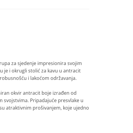
 grupa za sjedenje impresionira svojim
 i okrugli stolić za kavu u antracit
m robusnošću i lakoćom održavanja.
iran okvir antracit boje izrađen od
nim svojstvima. Pripadajuće presvlake u
 su atraktivnim prošivanjem, koje ujedno