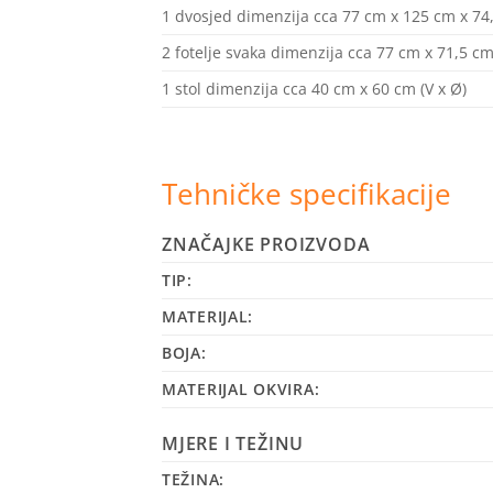
1 dvosjed dimenzija cca 77 cm x 125 cm x 74,
2 fotelje svaka dimenzija cca 77 cm x 71,5 cm 
1 stol dimenzija cca 40 cm x 60 cm (V x Ø)
Tehničke specifikacije
ZNAČAJKE PROIZVODA
TIP:
MATERIJAL:
BOJA:
MATERIJAL OKVIRA:
MJERE I TEŽINU
TEŽINA: