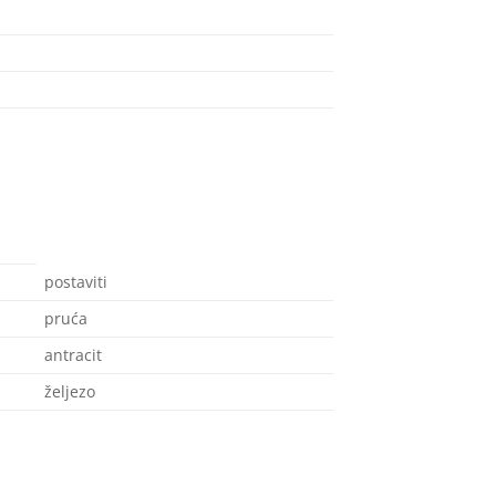
postaviti
pruća
antracit
željezo