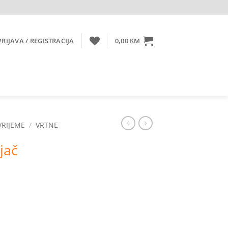
PRIJAVA / REGISTRACIJA
0,00
KM
VRIJEME
/
VRTNE
jač