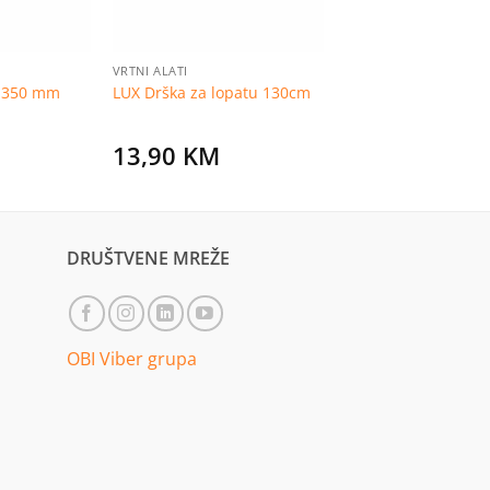
VRTNI ALATI
o 350 mm
LUX Drška za lopatu 130cm
13,90
KM
DRUŠTVENE MREŽE
OBI Viber grupa