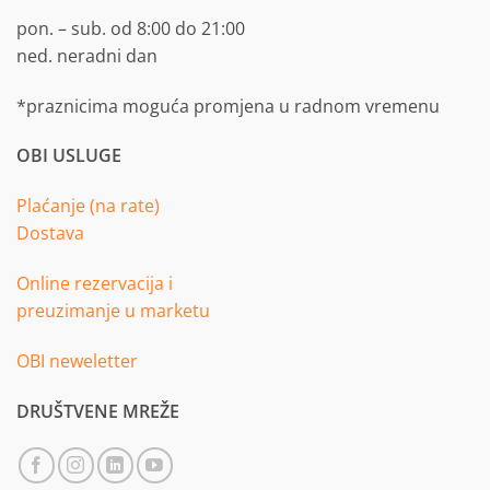
pon. – sub. od 8:00 do 21:00
ned. neradni dan
*praznicima moguća promjena u radnom vremenu
OBI USLUGE
Plaćanje (na rate)
Dostava
Online rezervacija i
preuzimanje u marketu
OBI neweletter
DRUŠTVENE MREŽE