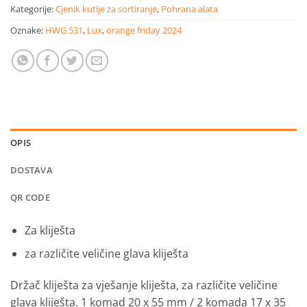
Kategorije:
Cjenik kutije za sortiranje
,
Pohrana alata
Oznake:
HWG 531
,
Lux
,
orange friday 2024
OPIS
DOSTAVA
QR CODE
Za kliješta
za različite veličine glava kliješta
Držač kliješta za vješanje kliješta, za različite veličine
glava kliješta.
1 komad 20 x 55 mm / 2 komada 17 x 35