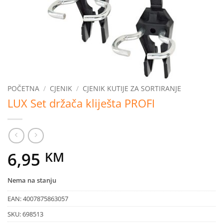
POČETNA
/
CJENIK
/
CJENIK KUTIJE ZA SORTIRANJE
LUX Set držača kliješta PROFI
6,95
KM
Nema na stanju
EAN:
4007875863057
SKU:
698513