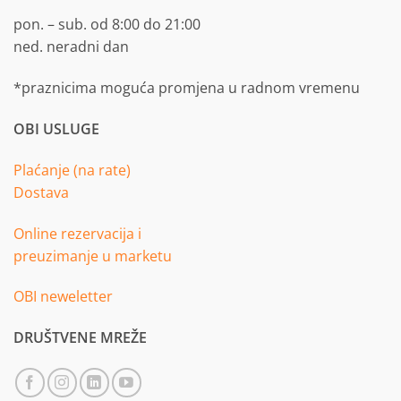
pon. – sub. od 8:00 do 21:00
ned. neradni dan
*praznicima moguća promjena u radnom vremenu
OBI USLUGE
Plaćanje (na rate)
Dostava
Online rezervacija i
preuzimanje u marketu
OBI neweletter
DRUŠTVENE MREŽE