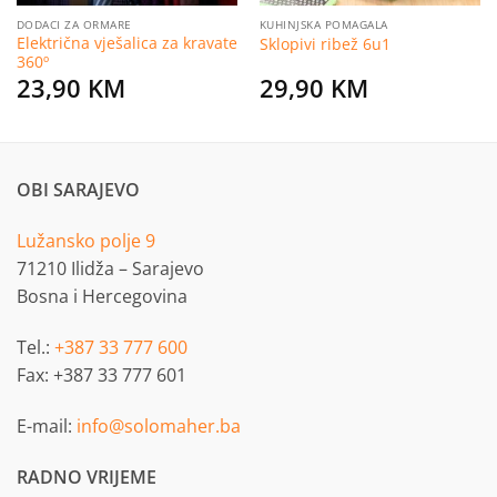
DODACI ZA ORMARE
KUHINJSKA POMAGALA
Električna vješalica za kravate
Sklopivi ribež 6u1
360º
23,90
KM
29,90
KM
OBI SARAJEVO
Lužansko polje 9
71210 Ilidža – Sarajevo
Bosna i Hercegovina
Tel.:
+387 33 777 600
Fax: +387 33 777 601
E-mail:
info@solomaher.ba
RADNO VRIJEME