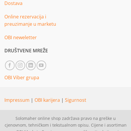
Dostava
Online rezervacija i
preuzimanje u marketu
OBI neweletter
DRUŠTVENE MREŽE
OBI Viber grupa
Impressum
|
OBI karijera
|
Sigurnost
Solomaher online shop zadržava pravo na greške u
cjenovnom, tehničkom i tekstualnom opisu. Cijene i asortiman