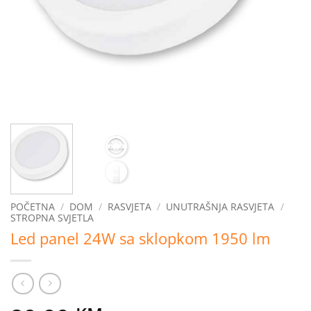
POČETNA
/
DOM
/
RASVJETA
/
UNUTRAŠNJA RASVJETA
/
STROPNA SVJETLA
Led panel 24W sa sklopkom 1950 lm