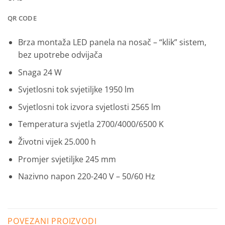
QR CODE
Brza montaža LED panela na nosač – “klik” sistem,
bez upotrebe odvijača
Snaga 24 W
Svjetlosni tok svjetiljke 1950 lm
Svjetlosni tok izvora svjetlosti 2565 lm
Temperatura svjetla 2700/4000/6500 K
Životni vijek 25.000 h
Promjer svjetiljke 245 mm
Nazivno napon 220-240 V – 50/60 Hz
POVEZANI PROIZVODI