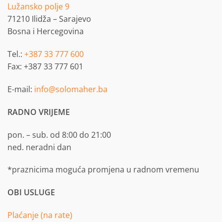
Lužansko polje 9
71210 Ilidža – Sarajevo
Bosna i Hercegovina
Tel.:
+387 33 777 600
Fax: +387 33 777 601
E-mail:
info@solomaher.ba
RADNO VRIJEME
pon. – sub. od 8:00 do 21:00
ned. neradni dan
*praznicima moguća promjena u radnom vremenu
OBI USLUGE
Plaćanje (na rate)