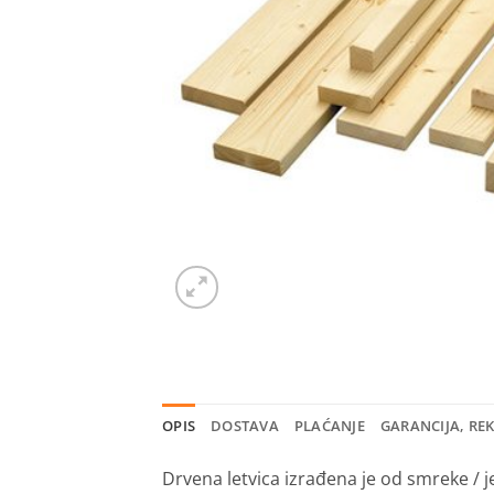
OPIS
DOSTAVA
PLAĆANJE
GARANCIJA, RE
Drvena letvica izrađena je od smreke / je