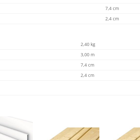
7,4 cm
2,4 cm
2,40 kg
3,00 m
7,4 cm
2,4 cm
Dodaj
Dodaj
na
na