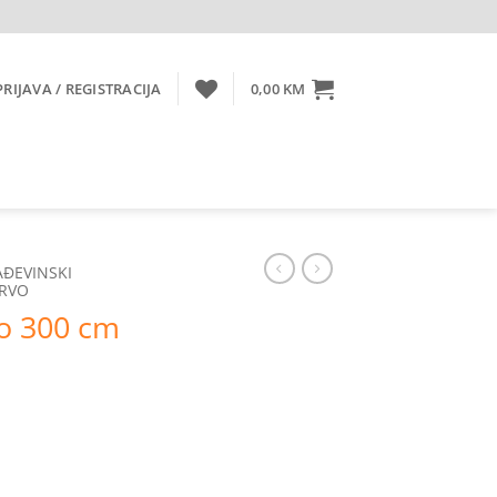
PRIJAVA / REGISTRACIJA
0,00
KM
ĐEVINSKI
DRVO
o 300 cm