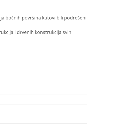
ja bočnih površina kutovi bili podrešeni
kcija i drvenih konstrukcija svih