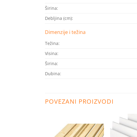
Širina:
Debljina (cm):
Dimenzije i težina
Težina:
Visina:
Širina:
Dubina:
POVEZANI PROIZVODI
Dodaj
Dodaj
na
na