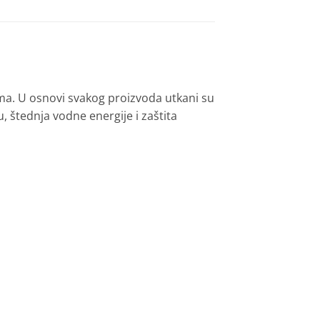
ima. U osnovi svakog proizvoda utkani su
ju, štednja vodne energije i zaštita