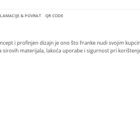
KLAMACIJE & POVRAT
QR CODE
ncept i profinjen dizajn je ono što Franke nudi svojim kupc
eta sirovih materijala, lakoća uporabe i sigurnost pri korišten