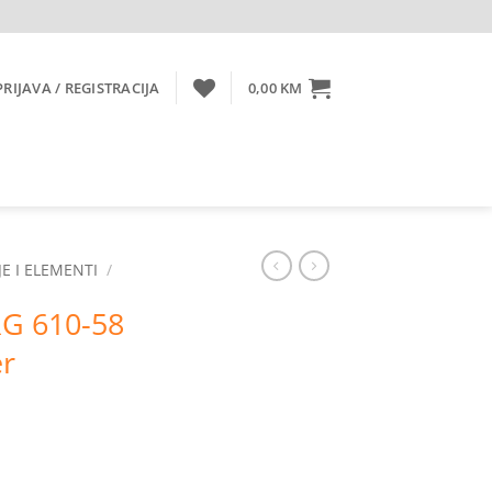
PRIJAVA / REGISTRACIJA
0,00
KM
E I ELEMENTI
/
RG 610-58
er