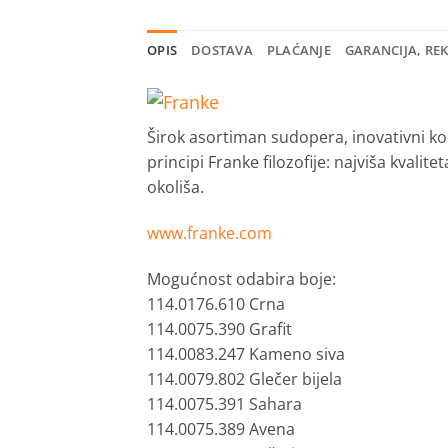
OPIS
DOSTAVA
PLAĆANJE
GARANCIJA, RE
Širok asortiman sudopera, inovativni ko
principi Franke filozofije: najviša kvalit
okoliša.
www.franke.com
Mogućnost odabira boje:
114.0176.610 Crna
114.0075.390 Grafit
114.0083.247 Kameno siva
114.0079.802 Glečer bijela
114.0075.391 Sahara
114.0075.389 Avena