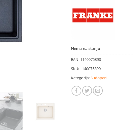
Nema na stanju
EAN:
1140075390
SKU:
1140075390
Kategorija:
Sudoperi