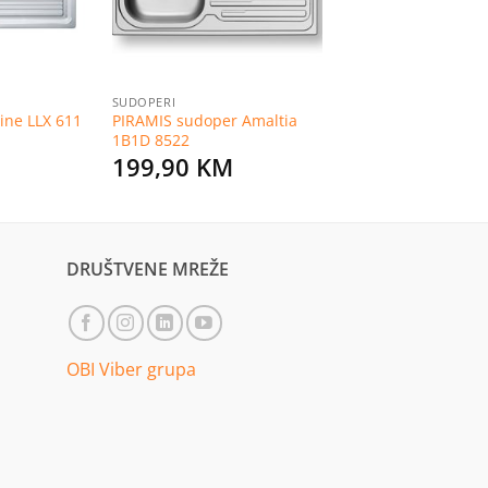
SUDOPERI
ine LLX 611
PIRAMIS sudoper Amaltia
1B1D 8522
M
199,90
KM
DRUŠTVENE MREŽE
OBI Viber grupa