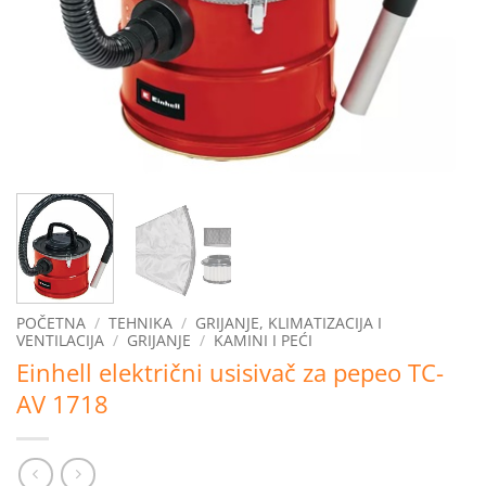
POČETNA
/
TEHNIKA
/
GRIJANJE, KLIMATIZACIJA I
VENTILACIJA
/
GRIJANJE
/
KAMINI I PEĆI
Einhell električni usisivač za pepeo TC-
AV 1718