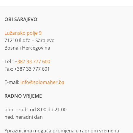
OBI SARAJEVO
Lužansko polje 9
71210 Ilidža – Sarajevo
Bosna i Hercegovina
Tel.:
+387 33 777 600
Fax: +387 33 777 601
E-mail:
info@solomaher.ba
RADNO VRIJEME
pon. – sub. od 8:00 do 21:00
ned. neradni dan
*praznicima moguća promjena u radnom vremenu