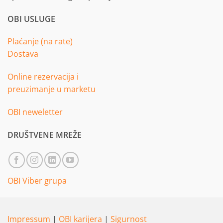
OBI USLUGE
Plaćanje (na rate)
Dostava
Online rezervacija i
preuzimanje u marketu
OBI neweletter
DRUŠTVENE MREŽE
OBI Viber grupa
Impressum
|
OBI karijera
|
Sigurnost