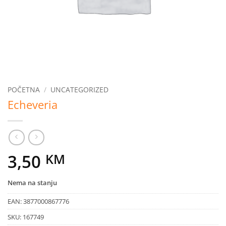
POČETNA
/
UNCATEGORIZED
Echeveria
3,50
KM
Nema na stanju
EAN:
3877000867776
SKU:
167749