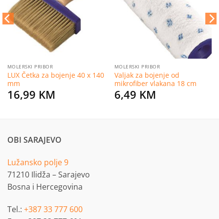
želja
želja
MOLERSKI PRIBOR
MOLERSKI PRIBOR
LUX Četka za bojenje 40 x 140
Valjak za bojenje od
mm
mikrofiber vlakana 18 cm
16,99
KM
6,49
KM
OBI SARAJEVO
Lužansko polje 9
71210 Ilidža – Sarajevo
Bosna i Hercegovina
Tel.:
+387 33 777 600