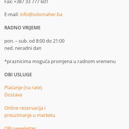
Fax: +387 33 777 601
E-mail:
info@solomaher.ba
RADNO VRIJEME
pon. – sub. od 8:00 do 21:00
ned. neradni dan
*praznicima moguća promjena u radnom vremenu
OBI USLUGE
Plaćanje (na rate)
Dostava
Online rezervacija i
preuzimanje u marketu
OBI neweletter