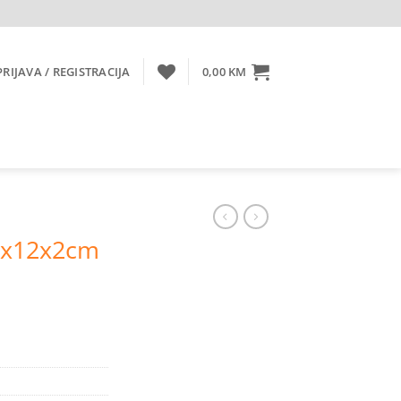
PRIJAVA / REGISTRACIJA
0,00
KM
5x12x2cm