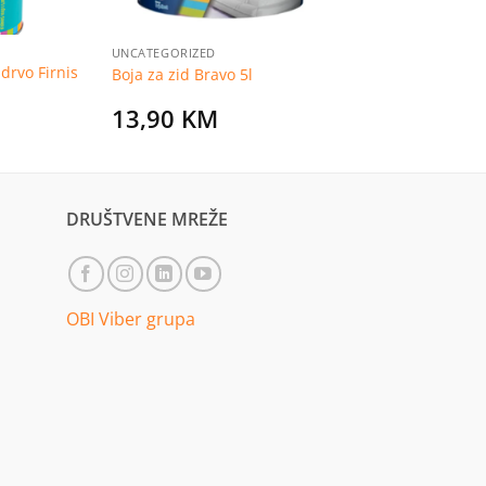
UNCATEGORIZED
drvo Firnis
Boja za zid Bravo 5l
13,90
KM
DRUŠTVENE MREŽE
OBI Viber grupa