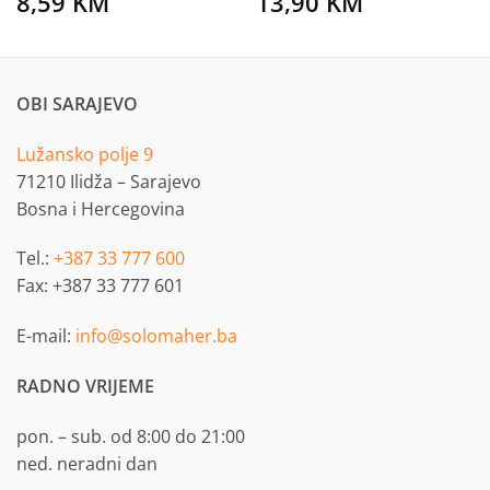
8,59
KM
13,90
KM
OBI SARAJEVO
Lužansko polje 9
71210 Ilidža – Sarajevo
Bosna i Hercegovina
Tel.:
+387 33 777 600
Fax: +387 33 777 601
E-mail:
info@solomaher.ba
RADNO VRIJEME
pon. – sub. od 8:00 do 21:00
ned. neradni dan