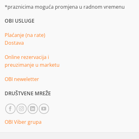
*praznicima moguća promjena u radnom vremenu
OBI USLUGE
Plaćanje (na rate)
Dostava
Online rezervacija i
preuzimanje u marketu
OBI neweletter
DRUŠTVENE MREŽE
OBI Viber grupa