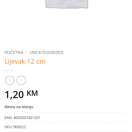
POČETNA
/
UNCATEGORIZED
Lijevak 12 cm
1,20
KM
Nema na stanju
EAN:
8003507431201
SKU:
909222