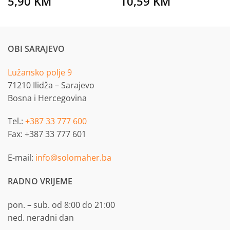
5,90
KM
10,59
KM
OBI SARAJEVO
Lužansko polje 9
71210 Ilidža – Sarajevo
Bosna i Hercegovina
Tel.:
+387 33 777 600
Fax: +387 33 777 601
E-mail:
info@solomaher.ba
RADNO VRIJEME
pon. – sub. od 8:00 do 21:00
ned. neradni dan