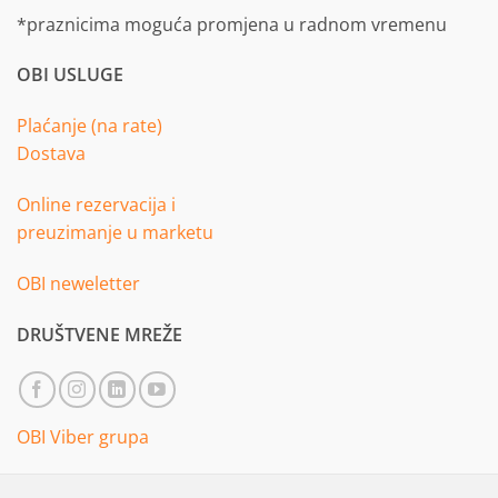
*praznicima moguća promjena u radnom vremenu
OBI USLUGE
Plaćanje (na rate)
Dostava
Online rezervacija i
preuzimanje u marketu
OBI neweletter
DRUŠTVENE MREŽE
OBI Viber grupa