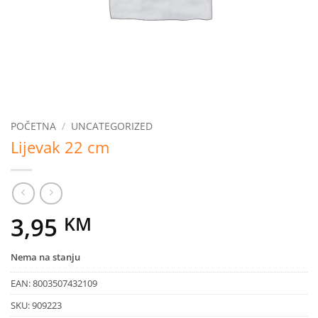
POČETNA
/
UNCATEGORIZED
Lijevak 22 cm
3,95
KM
Nema na stanju
EAN:
8003507432109
SKU:
909223