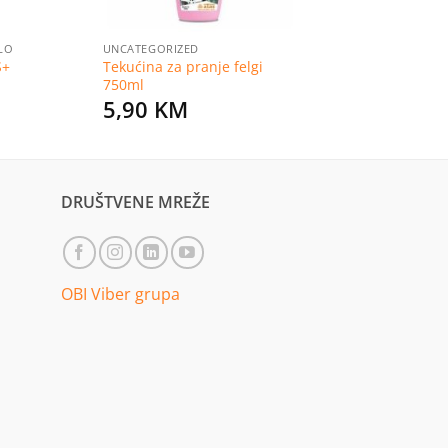
LO
UNCATEGORIZED
S+
Tekućina za pranje felgi
750ml
5,90
KM
DRUŠTVENE MREŽE
OBI Viber grupa