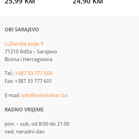
25,99
KM
24,90
KM
OBI SARAJEVO
Lužansko polje 9
71210 Ilidža – Sarajevo
Bosna i Hercegovina
Tel.:
+387 33 777 600
Fax: +387 33 777 601
E-mail:
info@solomaher.ba
RADNO VRIJEME
pon. – sub. od 8:00 do 21:00
ned. neradni dan