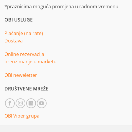
*praznicima moguća promjena u radnom vremenu
OBI USLUGE
Plaćanje (na rate)
Dostava
Online rezervacija i
preuzimanje u marketu
OBI neweletter
DRUŠTVENE MREŽE
OBI Viber grupa