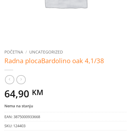
POČETNA
/
UNCATEGORIZED
Radna plocaBardolino oak 4,1/38
64,90
KM
Nema na stanju
EAN:
3875000933668
SKU:
124403