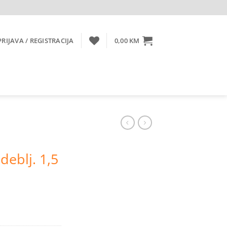
PRIJAVA / REGISTRACIJA
0,00
KM
deblj. 1,5