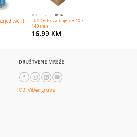
MOLERSKI PRIBOR
LUX Četka za bojenje 40 x
zrjeđivač 1l
140 mm
16,99
KM
DRUŠTVENE MREŽE
OBI Viber grupa