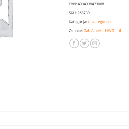
EAN:
4004338473068
SKU:
268730
Kategorija:
Uncategorized
Oznake:
Gah Alberts
,
HWG 116