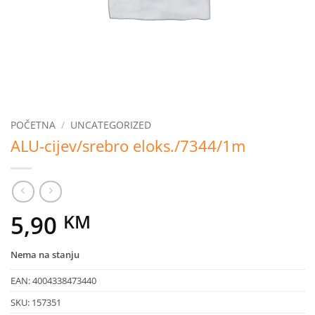
POČETNA
/
UNCATEGORIZED
ALU-cijev/srebro eloks./7344/1m
5,90
KM
Nema na stanju
EAN:
4004338473440
SKU:
157351