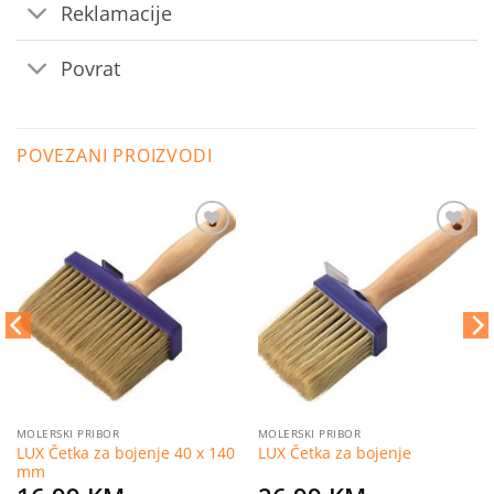
Reklamacije
Povrat
POVEZANI PROIZVODI
Dodaj
Dodaj
na
na
listu
listu
želja
želja
MOLERSKI PRIBOR
MOLERSKI PRIBOR
LUX Četka za bojenje 40 x 140
LUX Četka za bojenje
mm