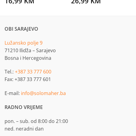
16,99
KM
26,99
KM
OBI SARAJEVO
Lužansko polje 9
71210 Ilidža – Sarajevo
Bosna i Hercegovina
Tel.:
+387 33 777 600
Fax: +387 33 777 601
E-mail:
info@solomaher.ba
RADNO VRIJEME
pon. – sub. od 8:00 do 21:00
ned. neradni dan