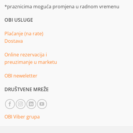
*praznicima moguća promjena u radnom vremenu
OBI USLUGE
Plaćanje (na rate)
Dostava
Online rezervacija i
preuzimanje u marketu
OBI neweletter
DRUŠTVENE MREŽE
OBI Viber grupa