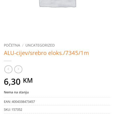
POČETNA
/
UNCATEGORIZED
ALU-cijev/srebro eloks./7345/1m
6,30
KM
Nema na stanju
EAN:
4004338473457
SKU:
157352