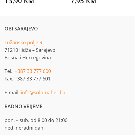
13,90
KM
7,95
KM
OBI SARAJEVO
Lužansko polje 9
71210 Ilidža – Sarajevo
Bosna i Hercegovina
Tel.:
+387 33 777 600
Fax: +387 33 777 601
E-mail:
info@solomaher.ba
RADNO VRIJEME
pon. – sub. od 8:00 do 21:00
ned. neradni dan