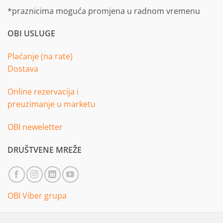
*praznicima moguća promjena u radnom vremenu
OBI USLUGE
Plaćanje (na rate)
Dostava
Online rezervacija i
preuzimanje u marketu
OBI neweletter
DRUŠTVENE MREŽE
OBI Viber grupa