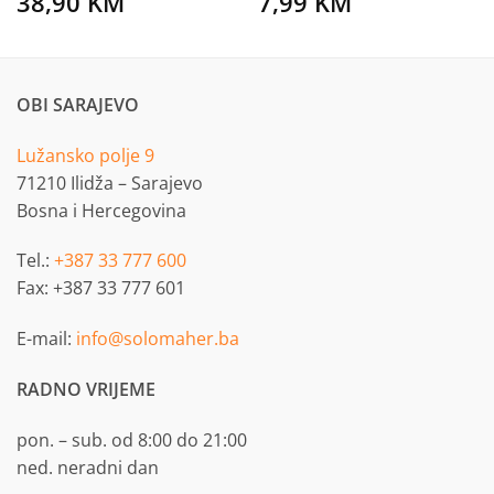
38,90
KM
7,99
KM
OBI SARAJEVO
Lužansko polje 9
71210 Ilidža – Sarajevo
Bosna i Hercegovina
Tel.:
+387 33 777 600
Fax: +387 33 777 601
E-mail:
info@solomaher.ba
RADNO VRIJEME
pon. – sub. od 8:00 do 21:00
ned. neradni dan