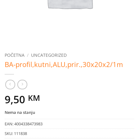
POČETNA
/
UNCATEGORIZED
BA-profil,kutni,ALU,prir.,30x20x2/1m
9,50
KM
Nema na stanju
EAN:
4004338473983
SKU:
111838