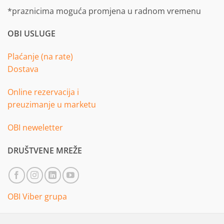
*praznicima moguća promjena u radnom vremenu
OBI USLUGE
Plaćanje (na rate)
Dostava
Online rezervacija i
preuzimanje u marketu
OBI neweletter
DRUŠTVENE MREŽE
OBI Viber grupa