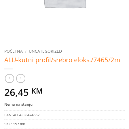
POČETNA
/
UNCATEGORIZED
ALU-kutni profil/srebro eloks./7465/2m
26,45
KM
Nema na stanju
EAN:
4004338474652
SKU:
157388