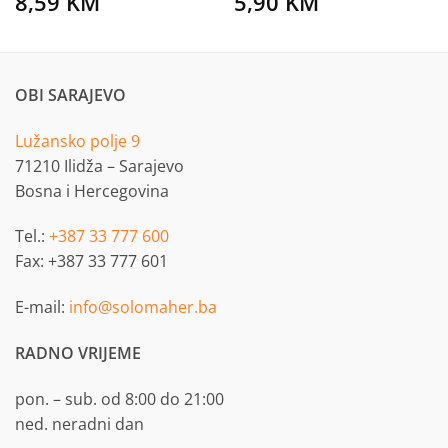
8,59
KM
5,90
KM
OBI SARAJEVO
Lužansko polje 9
71210 Ilidža – Sarajevo
Bosna i Hercegovina
Tel.:
+387 33 777 600
Fax: +387 33 777 601
E-mail:
info@solomaher.ba
RADNO VRIJEME
pon. – sub. od 8:00 do 21:00
ned. neradni dan