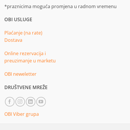
*praznicima moguća promjena u radnom vremenu
OBI USLUGE
Plaćanje (na rate)
Dostava
Online rezervacija i
preuzimanje u marketu
OBI neweletter
DRUŠTVENE MREŽE
OBI Viber grupa