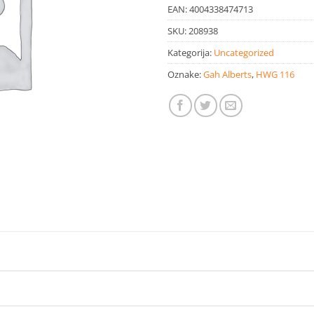
EAN:
4004338474713
SKU:
208938
Kategorija:
Uncategorized
Oznake:
Gah Alberts
,
HWG 116