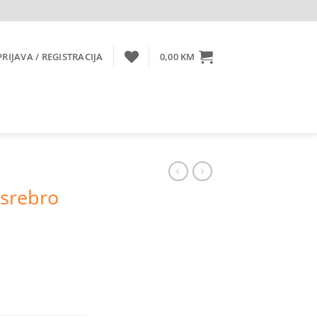
PRIJAVA / REGISTRACIJA
0,00
KM
/srebro