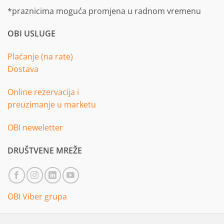
*praznicima moguća promjena u radnom vremenu
OBI USLUGE
Plaćanje (na rate)
Dostava
Online rezervacija i
preuzimanje u marketu
OBI neweletter
DRUŠTVENE MREŽE
OBI Viber grupa