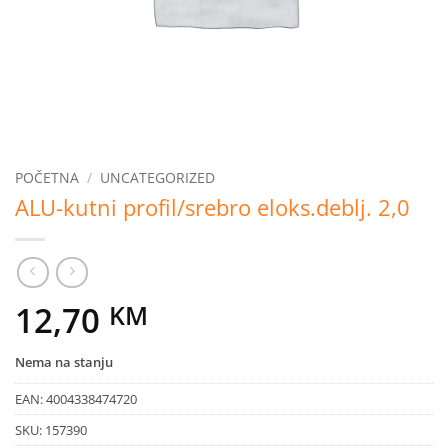
POČETNA
/
UNCATEGORIZED
ALU-kutni profil/srebro eloks.deblj. 2,0
12,70
KM
Nema na stanju
EAN:
4004338474720
SKU:
157390