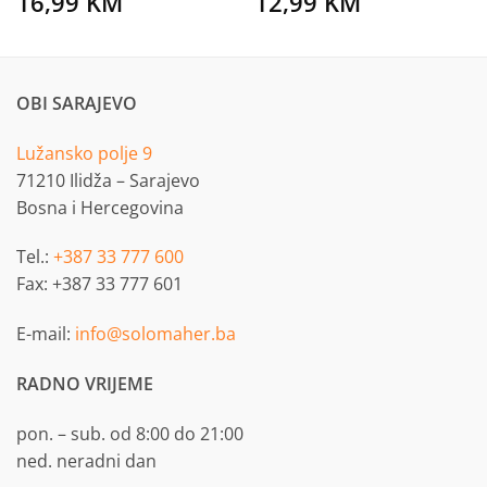
16,99
KM
12,99
KM
OBI SARAJEVO
Lužansko polje 9
71210 Ilidža – Sarajevo
Bosna i Hercegovina
Tel.:
+387 33 777 600
Fax: +387 33 777 601
E-mail:
info@solomaher.ba
RADNO VRIJEME
pon. – sub. od 8:00 do 21:00
ned. neradni dan