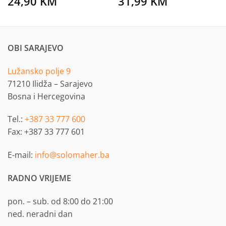
24,90
KM
31,99
KM
OBI SARAJEVO
Lužansko polje 9
71210 Ilidža – Sarajevo
Bosna i Hercegovina
Tel.:
+387 33 777 600
Fax: +387 33 777 601
E-mail:
info@solomaher.ba
RADNO VRIJEME
pon. – sub. od 8:00 do 21:00
ned. neradni dan