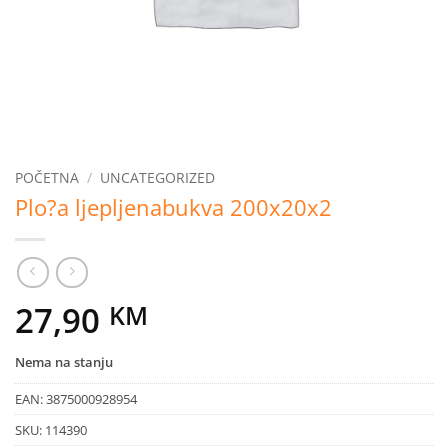
POČETNA
/
UNCATEGORIZED
Plo?a ljepljenabukva 200x20x2
27,90
KM
Nema na stanju
EAN:
3875000928954
SKU:
114390