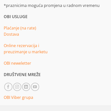
*praznicima moguća promjena u radnom vremenu
OBI USLUGE
Plaćanje (na rate)
Dostava
Online rezervacija i
preuzimanje u marketu
OBI neweletter
DRUŠTVENE MREŽE
OBI Viber grupa