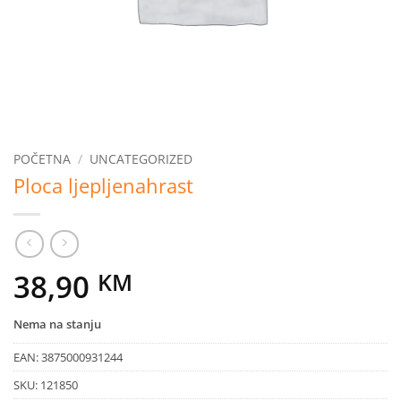
POČETNA
/
UNCATEGORIZED
Ploca ljepljenahrast
38,90
KM
Nema na stanju
EAN:
3875000931244
SKU:
121850