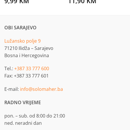
9,99
KM
11,90
KM
OBI SARAJEVO
Lužansko polje 9
71210 Ilidža – Sarajevo
Bosna i Hercegovina
Tel.:
+387 33 777 600
Fax: +387 33 777 601
E-mail:
info@solomaher.ba
RADNO VRIJEME
pon. – sub. od 8:00 do 21:00
ned. neradni dan