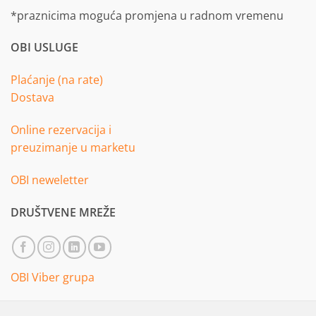
*praznicima moguća promjena u radnom vremenu
OBI USLUGE
Plaćanje (na rate)
Dostava
Online rezervacija i
preuzimanje u marketu
OBI neweletter
DRUŠTVENE MREŽE
OBI Viber grupa