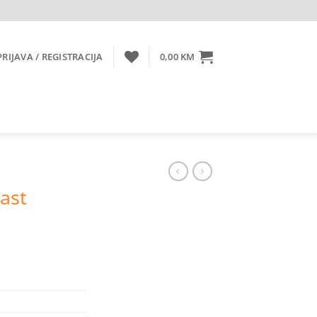
PRIJAVA / REGISTRACIJA
0,00
KM
rast