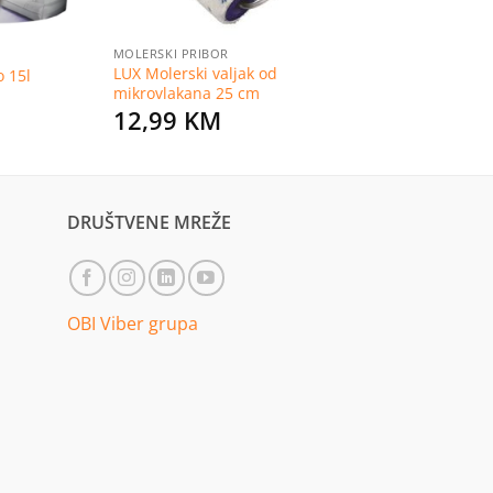
MOLERSKI PRIBOR
LUX Molerski valjak od
o 15l
mikrovlakana 25 cm
12,99
KM
DRUŠTVENE MREŽE
OBI Viber grupa