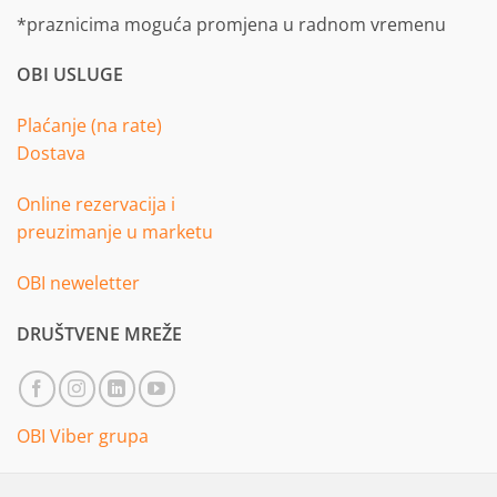
*praznicima moguća promjena u radnom vremenu
OBI USLUGE
Plaćanje (na rate)
Dostava
Online rezervacija i
preuzimanje u marketu
OBI neweletter
DRUŠTVENE MREŽE
OBI Viber grupa