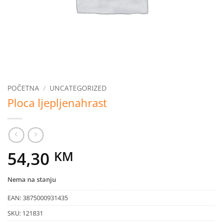
POČETNA
/
UNCATEGORIZED
Ploca ljepljenahrast
54,30
KM
Nema na stanju
EAN:
3875000931435
SKU:
121831