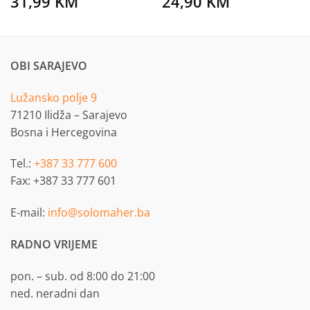
31,99
KM
24,90
KM
OBI SARAJEVO
Lužansko polje 9
71210 Ilidža – Sarajevo
Bosna i Hercegovina
Tel.:
+387 33 777 600
Fax: +387 33 777 601
E-mail:
info@solomaher.ba
RADNO VRIJEME
pon. – sub. od 8:00 do 21:00
ned. neradni dan