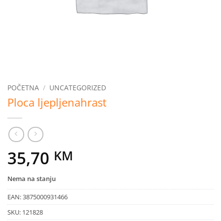
POČETNA
/
UNCATEGORIZED
Ploca ljepljenahrast
35,70
KM
Nema na stanju
EAN:
3875000931466
SKU:
121828