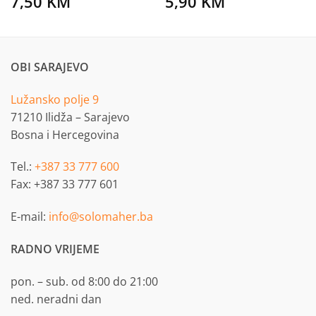
7,50
KM
5,90
KM
OBI SARAJEVO
Lužansko polje 9
71210 Ilidža – Sarajevo
Bosna i Hercegovina
Tel.:
+387 33 777 600
Fax: +387 33 777 601
E-mail:
info@solomaher.ba
RADNO VRIJEME
pon. – sub. od 8:00 do 21:00
ned. neradni dan