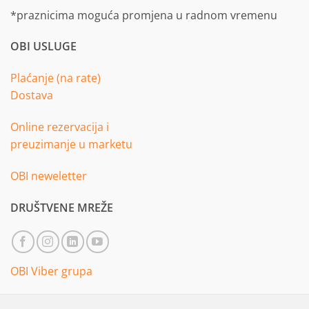
*praznicima moguća promjena u radnom vremenu
OBI USLUGE
Plaćanje (na rate)
Dostava
Online rezervacija i
preuzimanje u marketu
OBI neweletter
DRUŠTVENE MREŽE
OBI Viber grupa