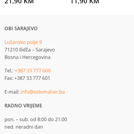
21,90
KM
11,90
KM
OBI SARAJEVO
Lužansko polje 9
71210 Ilidža – Sarajevo
Bosna i Hercegovina
Tel.:
+387 33 777 600
Fax: +387 33 777 601
E-mail:
info@solomaher.ba
RADNO VRIJEME
pon. – sub. od 8:00 do 21:00
ned. neradni dan