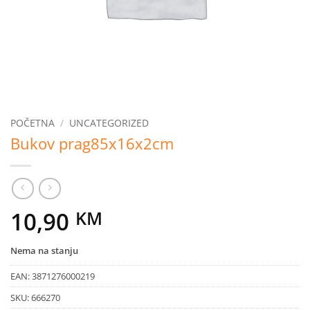
POČETNA
/
UNCATEGORIZED
Bukov prag85x16x2cm
10,90
KM
Nema na stanju
EAN:
3871276000219
SKU:
666270