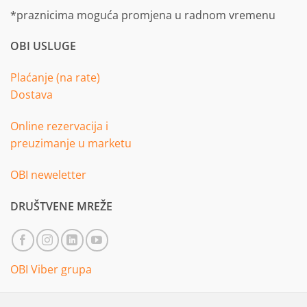
*praznicima moguća promjena u radnom vremenu
OBI USLUGE
Plaćanje (na rate)
Dostava
Online rezervacija i
preuzimanje u marketu
OBI neweletter
DRUŠTVENE MREŽE
OBI Viber grupa