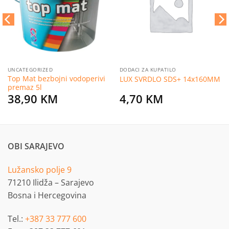
želja
želja
UNCATEGORIZED
DODACI ZA KUPATILO
Top Mat bezbojni vodoperivi
LUX SVRDLO SDS+ 14x160MM
premaz 5l
38,90
KM
4,70
KM
OBI SARAJEVO
Lužansko polje 9
71210 Ilidža – Sarajevo
Bosna i Hercegovina
Tel.:
+387 33 777 600