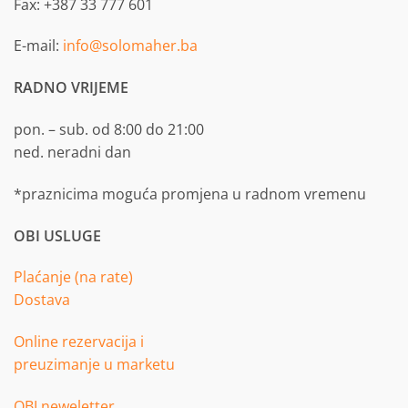
Fax: +387 33 777 601
E-mail:
info@solomaher.ba
RADNO VRIJEME
pon. – sub. od 8:00 do 21:00
ned. neradni dan
*praznicima moguća promjena u radnom vremenu
OBI USLUGE
Plaćanje (na rate)
Dostava
Online rezervacija i
preuzimanje u marketu
OBI neweletter