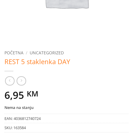
POČETNA
/
UNCATEGORIZED
REST 5 staklenka DAY
6,95
KM
Nema na stanju
EAN:
4036812740724
SKU:
163584