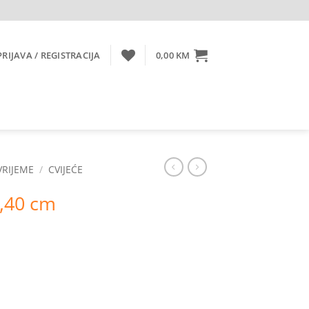
PRIJAVA / REGISTRACIJA
0,00
KM
VRIJEME
/
CVIJEĆE
3,40 cm