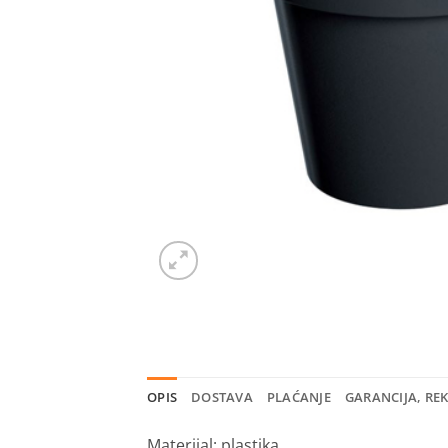
OPIS
DOSTAVA
PLAĆANJE
GARANCIJA, RE
Materijal: plastika