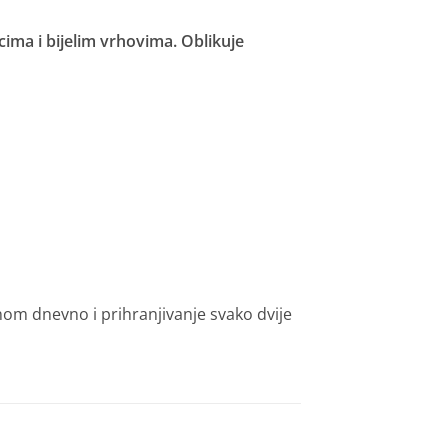
ima i bijelim vrhovima. Oblikuje
nom dnevno i prihranjivanje svako dvije