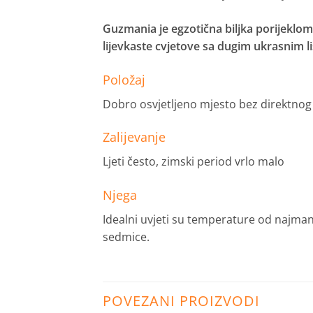
Guzmania je egzotična biljka porijeklom
lijevkaste cvjetove sa dugim ukrasnim l
Položaj
Dobro osvjetljeno mjesto bez direktnog
Zalijevanje
Ljeti često, zimski period vrlo malo
Njega
Idealni uvjeti su temperature od najman
sedmice.
POVEZANI PROIZVODI