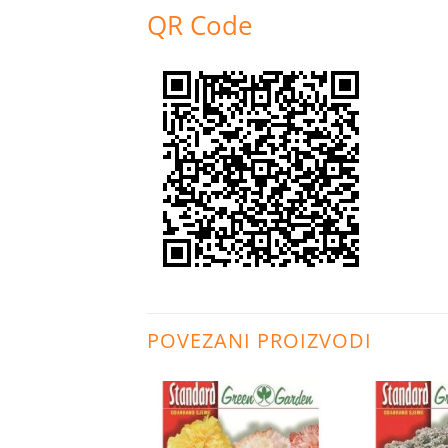
QR Code
POVEZANI PROIZVODI
Dodaj
Dodaj