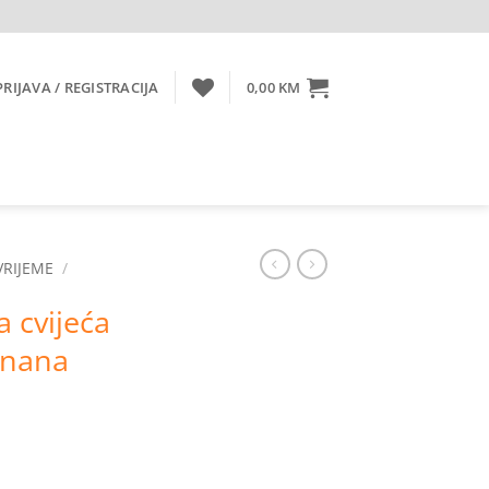
PRIJAVA / REGISTRACIJA
0,00
KM
VRIJEME
/
 cvijeća
 nana