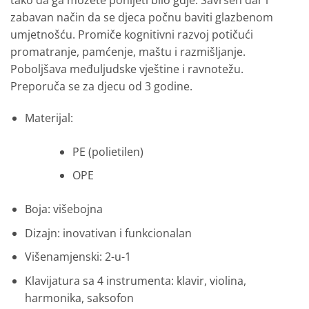
zabavan način da se djeca počnu baviti glazbenom
umjetnošću. Promiče kognitivni razvoj potičući
promatranje, pamćenje, maštu i razmišljanje.
Poboljšava međuljudske vještine i ravnotežu.
Preporuča se za djecu od 3 godine.
Materijal:
PE (polietilen)
OPE
Boja: višebojna
Dizajn: inovativan i funkcionalan
Višenamjenski: 2-u-1
Klavijatura sa 4 instrumenta: klavir, violina,
harmonika, saksofon