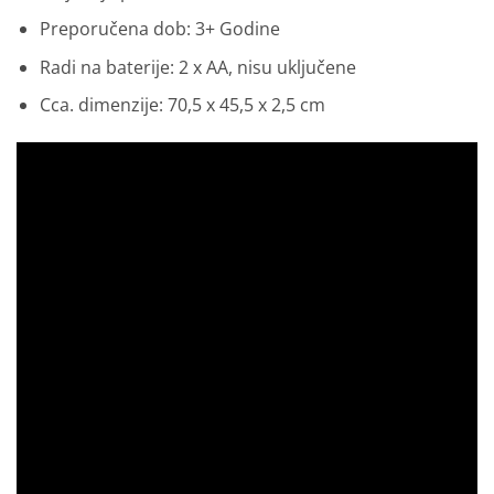
Preporučena dob: 3+ Godine
Radi na baterije: 2 x AA, nisu uključene
Cca. dimenzije: 70,5 x 45,5 x 2,5 cm