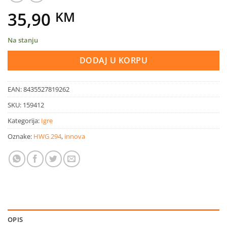
35,90
KM
Na stanju
DODAJ U KORPU
EAN:
8435527819262
SKU:
159412
Kategorija:
Igre
Oznake:
HWG 294
,
innova
OPIS