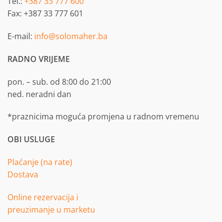
Tel.:
+387 33 777 600
Fax: +387 33 777 601
E-mail:
info@solomaher.ba
RADNO VRIJEME
pon. – sub. od 8:00 do 21:00
ned. neradni dan
*praznicima moguća promjena u radnom vremenu
OBI USLUGE
Plaćanje (na rate)
Dostava
Online rezervacija i
preuzimanje u marketu