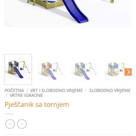
POČETNA
/
VRT I SLOBODNO VRIJEME
/
SLOBODNO VRIJEME
/
VRTNE IGRAONE
Pješčanik sa tornjem