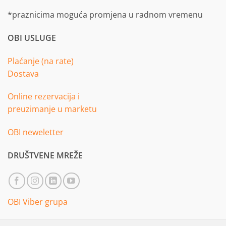
*praznicima moguća promjena u radnom vremenu
OBI USLUGE
Plaćanje (na rate)
Dostava
Online rezervacija i
preuzimanje u marketu
OBI neweletter
DRUŠTVENE MREŽE
OBI Viber grupa