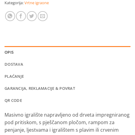
Kategorija:
Vrtne igraone
OPIS
DOSTAVA
PLAĆANJE
GARANCIJA, REKLAMACIJE & POVRAT
QR CODE
Masivno igralište napravljeno od drveta impregniranog
pod pritiskom, s pješčanom pločom, rampom za
penjanje, ljestvama i igralištem s plavim ili crvenim