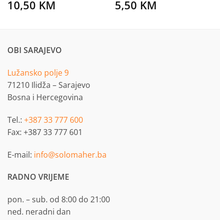
10,50
KM
5,50
KM
OBI SARAJEVO
Lužansko polje 9
71210 Ilidža – Sarajevo
Bosna i Hercegovina
Tel.:
+387 33 777 600
Fax: +387 33 777 601
E-mail:
info@solomaher.ba
RADNO VRIJEME
pon. – sub. od 8:00 do 21:00
ned. neradni dan