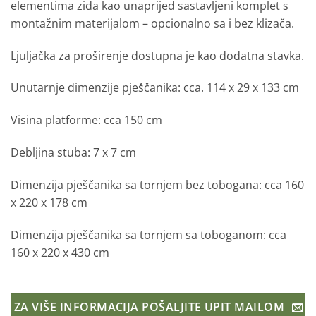
elementima zida kao unaprijed sastavljeni komplet s
montažnim materijalom – opcionalno sa i bez klizača.
Ljuljačka za proširenje dostupna je kao dodatna stavka.
Unutarnje dimenzije pješčanika: cca. 114 x 29 x 133 cm
Visina platforme: cca 150 cm
Debljina stuba: 7 x 7 cm
Dimenzija pješčanika sa tornjem bez tobogana: cca 160
x 220 x 178 cm
Dimenzija pješčanika sa tornjem sa toboganom:
cca
160 x 220 x 430 cm
ZA VIŠE INFORMACIJA POŠALJITE UPIT MAILOM